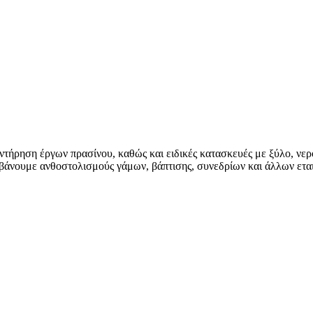
τήρηση έργων πρασίνου, καθώς και ειδικές κατασκευές με ξύλο, νερό
βάνουμε ανθοστολισμούς γάμων, βάπτισης, συνεδρίων και άλλων ετ