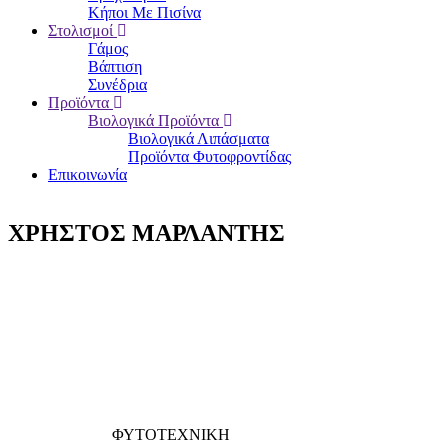
Κήποι Με Πισίνα
Στολισμοί
Γάμος
Βάπτιση
Συνέδρια
Προϊόντα
Βιολογικά Προϊόντα
Βιολογικά Λιπάσματα
Προϊόντα Φυτοφροντίδας
Επικοινωνία
ΧΡΗΣΤΟΣ ΜΑΡΛΑΝΤΗΣ
ΦΥΤΟΤΕΧΝΙΚΗ