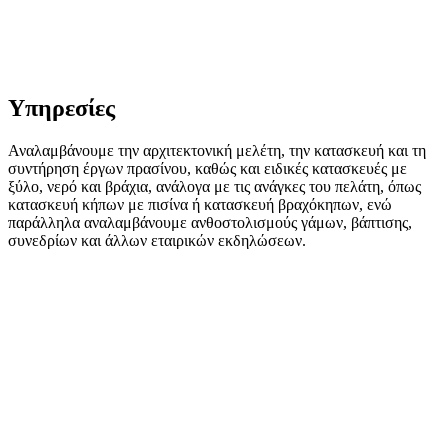
Υπηρεσίες
Αναλαμβάνουμε την αρχιτεκτονική μελέτη, την κατασκευή και τη
συντήρηση έργων πρασίνου, καθώς και ειδικές κατασκευές με
ξύλο, νερό και βράχια, ανάλογα με τις ανάγκες του πελάτη, όπως
κατασκευή κήπων με πισίνα ή κατασκευή βραχόκηπων, ενώ
παράλληλα αναλαμβάνουμε ανθοστολισμούς γάμων, βάπτισης,
συνεδρίων και άλλων εταιρικών εκδηλώσεων.