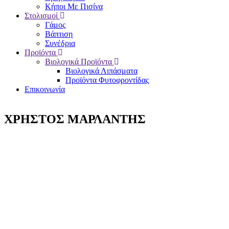
Κήποι Με Πισίνα
Στολισμοί
Γάμος
Βάπτιση
Συνέδρια
Προϊόντα
Βιολογικά Προϊόντα
Βιολογικά Λιπάσματα
Προϊόντα Φυτοφροντίδας
Επικοινωνία
ΧΡΗΣΤΟΣ ΜΑΡΛΑΝΤΗΣ