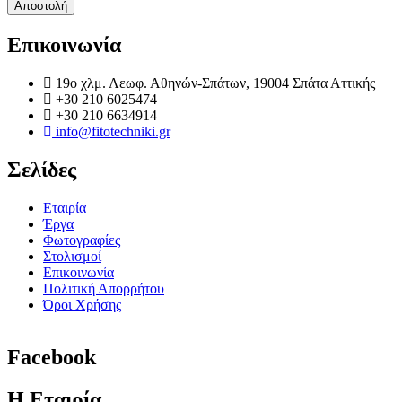
Επικοινωνία
19o χλμ. Λεωφ. Αθηνών-Σπάτων, 19004 Σπάτα Αττικής
+30 210 6025474
+30 210 6634914
info@fitotechniki.gr
Σελίδες
Εταιρία
Έργα
Φωτογραφίες
Στολισμοί
Επικοινωνία
Πολιτική Απορρήτου
Όροι Χρήσης
Facebook
Η Εταιρία