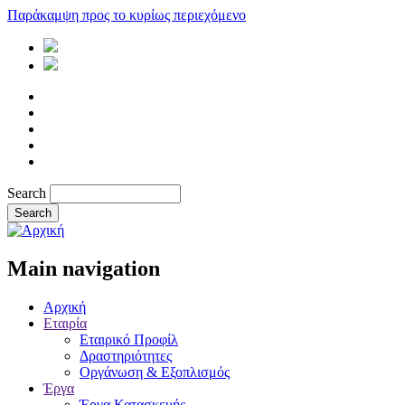
Παράκαμψη προς το κυρίως περιεχόμενο
Search
Main navigation
Αρχική
Εταιρία
Εταιρικό Προφίλ
Δραστηριότητες
Οργάνωση & Εξοπλισμός
Έργα
Έργα Κατασκευής