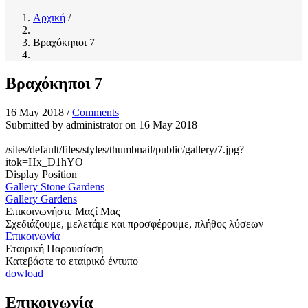
Αρχική
/
Βραχόκηποι 7
Βραχόκηποι 7
16 May 2018
/
Comments
Submitted by
administrator
on 16 May 2018
/sites/default/files/styles/thumbnail/public/gallery/7.jpg?
itok=Hx_D1hYO
Display Position
Gallery Stone Gardens
Gallery Gardens
Επικοινωνήστε Μαζί Μας
Σχεδιάζουμε, μελετάμε και προσφέρουμε, πλήθος λύσεων
Επικοινωνία
Εταιρική Παρουσίαση
Κατεβάστε το εταιρικό έντυπο
dowload
Επικοινωνία