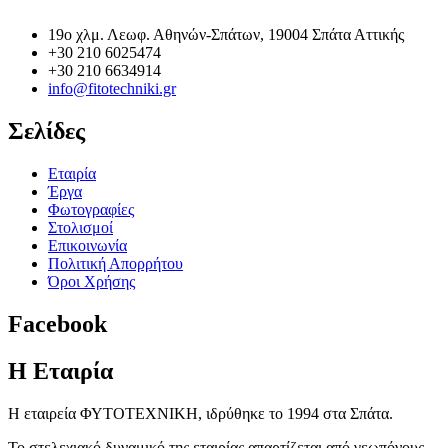
19o χλμ. Λεωφ. Αθηνών-Σπάτων, 19004 Σπάτα Αττικής
+30 210 6025474
+30 210 6634914
info@fitotechniki.gr
Σελίδες
Εταιρία
Έργα
Φωτογραφίες
Στολισμοί
Επικοινωνία
Πολιτική Απορρήτου
Όροι Χρήσης
Facebook
Η Εταιρία
Η εταιρεία ΦΥΤΟΤΕΧΝΙΚΗ, ιδρύθηκε το 1994 στα Σπάτα.
Το στελεχιακό δυναμικό της εταιρίας απαρτίζεται από γεωπόνους,