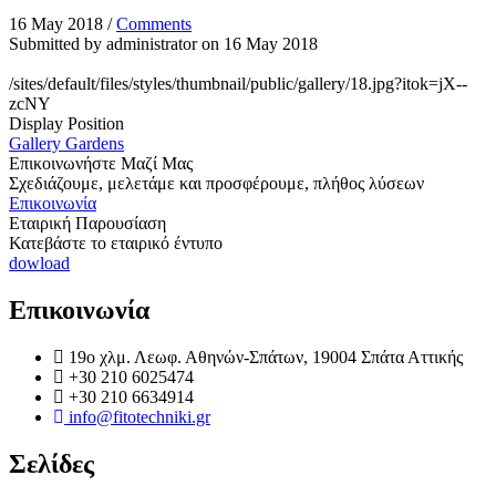
16 May 2018
/
Comments
Submitted by
administrator
on 16 May 2018
/sites/default/files/styles/thumbnail/public/gallery/18.jpg?itok=jX--
zcNY
Display Position
Gallery Gardens
Επικοινωνήστε Μαζί Μας
Σχεδιάζουμε, μελετάμε και προσφέρουμε, πλήθος λύσεων
Επικοινωνία
Εταιρική Παρουσίαση
Κατεβάστε το εταιρικό έντυπο
dowload
Επικοινωνία
19o χλμ. Λεωφ. Αθηνών-Σπάτων, 19004 Σπάτα Αττικής
+30 210 6025474
+30 210 6634914
info@fitotechniki.gr
Σελίδες